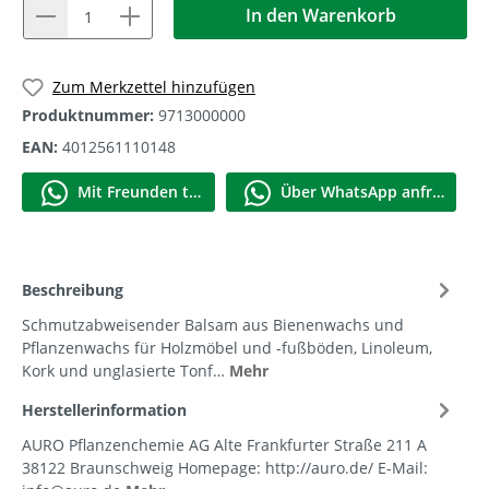
In den Warenkorb
1
Zum Merkzettel hinzufügen
Produktnummer:
9713000000
EAN:
4012561110148
Mit Frеunden teilen
Über WhatѕApp anfragеn
Beschreibung
Schmutzabweisender Balsam aus Bienenwachs und
Pflanzenwachs für Holzmöbel und -fußböden, Linoleum,
Kork und unglasierte Tonf…
Mehr
Herstellerinformation
AURO Pflanzenchemie AG Alte Frankfurter Straße 211 A
38122 Braunschweig Homepage: http://auro.de/ E-Mail: