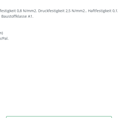
estigkeit 0,8 N/mm2. Druckfestigkeit 2,5 N/mm2.. Haftfestigkeit 0,
 Baustoffklasse A1.
m)
k/Pal.