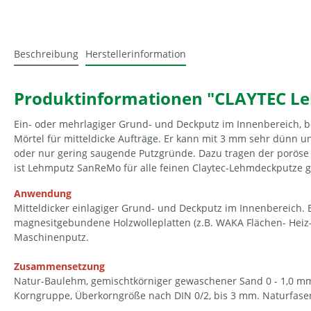
Beschreibung
Herstellerinformation
Produktinformationen "CLAYTEC L
Ein- oder mehrlagiger Grund- und Deckputz im Innenbereich, 
Mörtel für mitteldicke Aufträge. Er kann mit 3 mm sehr dünn un
oder nur gering saugende Putzgründe. Dazu tragen der poröse w
ist Lehmputz SanReMo für alle feinen Claytec-Lehmdeckputze ge
Anwendung
Mitteldicker einlagiger Grund- und Deckputz im Innenbereich
magnesitgebundene Holzwolleplatten (z.B. WAKA Flächen- Hei
Maschinenputz.
Zusammensetzung
Natur-Baulehm, gemischtkörniger gewaschener Sand 0 - 1,0 mm
Korngruppe, Überkorngröße nach DIN 0/2, bis 3 mm. Naturfase