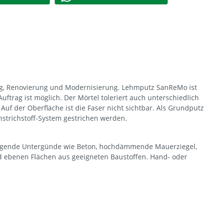
ng, Renovierung und Modernisierung. Lehmputz SanReMo ist
ftrag ist möglich. Der Mörtel toleriert auch unterschiedlich
f der Oberfläche ist die Faser nicht sichtbar. Als Grundputz
nstrichstoff-System gestrichen werden.
 saugende Untergünde wie Beton, hochdämmende Mauerziegel,
 ebenen Flächen aus geeigneten Baustoffen. Hand- oder