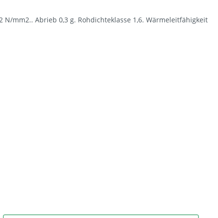
12 N/mm2.. Abrieb 0,3 g. Rohdichteklasse 1,6. Wärmeleitfähigkeit